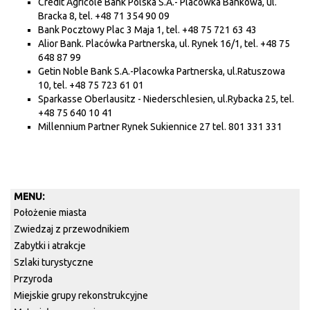
Crèdit Agricole Bank Polska S.A.- Placówka Bankowa, ul.
Bracka 8, tel. +48 71 354 90 09
Bank Pocztowy Plac 3 Maja 1, tel. +48 75 721 63 43
Alior Bank. Placówka Partnerska, ul. Rynek 16/1, tel. +48 75
648 87 99
Getin Noble Bank S.A.-Placowka Partnerska, ul.Ratuszowa
10, tel. +48 75 723 61 01
Sparkasse Oberlausitz - Niederschlesien, ul.Rybacka 25, tel.
+48 75 640 10 41
Millennium Partner Rynek Sukiennice 27 tel. 801 331 331
MENU:
Położenie miasta
Zwiedzaj z przewodnikiem
Zabytki i atrakcje
Szlaki turystyczne
Przyroda
Miejskie grupy rekonstrukcyjne