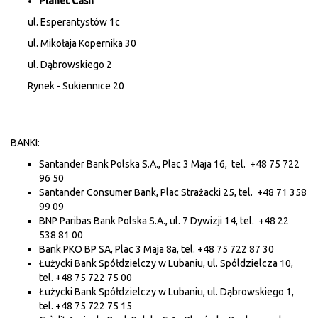
Planet Cash
ul. Esperantystów 1c
ul. Mikołaja Kopernika 30
ul. Dąbrowskiego 2
Rynek - Sukiennice 20
BANKI:
Santander Bank Polska S.A., Plac 3 Maja 16, tel. +48 75 722
96 50
Santander Consumer Bank, Plac Strażacki 25, tel. +48 71 358
99 09
BNP Paribas Bank Polska S.A., ul. 7 Dywizji 14, tel. +48 22
538 81 00
Bank PKO BP SA, Plac 3 Maja 8a, tel. +48 75 722 87 30
Łużycki Bank Spółdzielczy w Lubaniu, ul. Spóldzielcza 10,
tel. +48 75 722 75 00
Łużycki Bank Spółdzielczy w Lubaniu, ul. Dąbrowskiego 1,
tel. +48 75 722 75 15