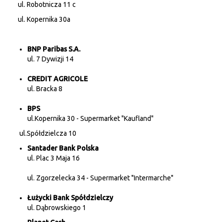
ul. Robotnicza 11 c
ul. Kopernika 30a
BNP Paribas S.A.
ul. 7 Dywizji 14
CREDIT AGRICOLE
ul. Bracka 8
BPS
ul.Kopernika 30 - Supermarket "Kaufland"
ul.Spółdzielcza 10
Santader Bank Polska
ul. Plac 3 Maja 16
ul. Zgorzelecka 34 - Supermarket "Intermarche"
Łużycki Bank Spółdzielczy
ul. Dąbrowskiego 1