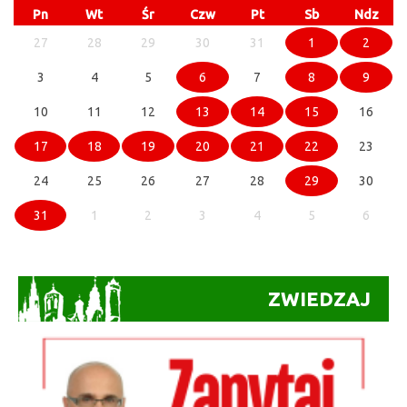
Pn
Wt
Śr
Czw
Pt
Sb
Ndz
27
28
29
30
31
1
2
3
4
5
6
7
8
9
10
11
12
13
14
15
16
17
18
19
20
21
22
23
24
25
26
27
28
29
30
31
1
2
3
4
5
6
ZWIEDZAJ