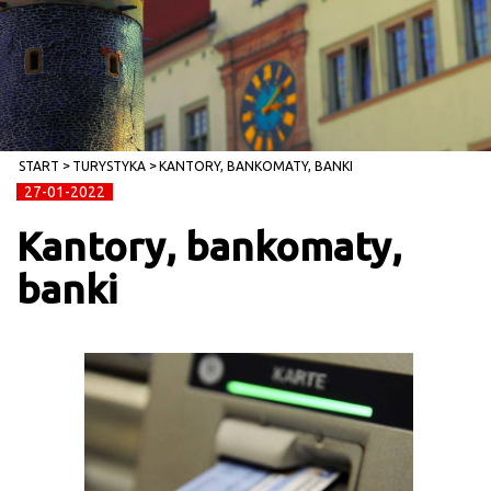
START
TURYSTYKA
KANTORY, BANKOMATY, BANKI
27-01-2022
Kantory, bankomaty,
banki