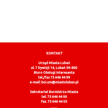
KONTAKT
Urząd Miasta Lubań
ul. 7 Dywizji 14, Lubań 59-800
Biuro Obsługi Interesanta
tel./fax 75 646 44 99
e-mail: boi.um@miastoluban.pl
Sekretariat Burmistrza Miasta
tel. 75 646 44 00
fax. 75 646 44 05