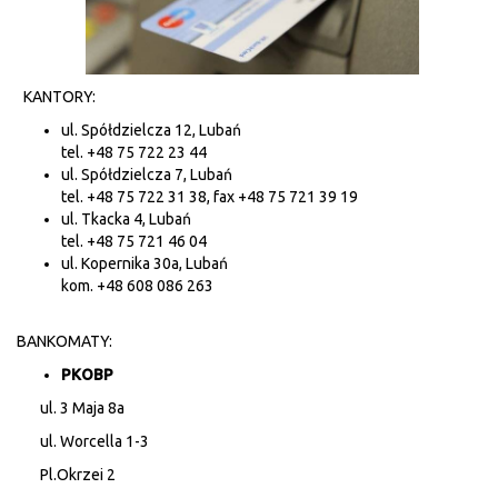
KANTORY:
ul. Spółdzielcza 12, Lubań
tel. +48 75 722 23 44
ul. Spółdzielcza 7, Lubań
tel. +48 75 722 31 38, fax +48 75 721 39 19
ul. Tkacka 4, Lubań
tel. +48 75 721 46 04
ul. Kopernika 30a, Lubań
kom. +48 608 086 263
BANKOMATY:
PKOBP
ul. 3 Maja 8a
ul. Worcella 1-3
Pl.Okrzei 2