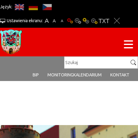
Język:
Ustawienia ekranu:
BIP
MONITORING
KALENDARIUM
KONTAKT