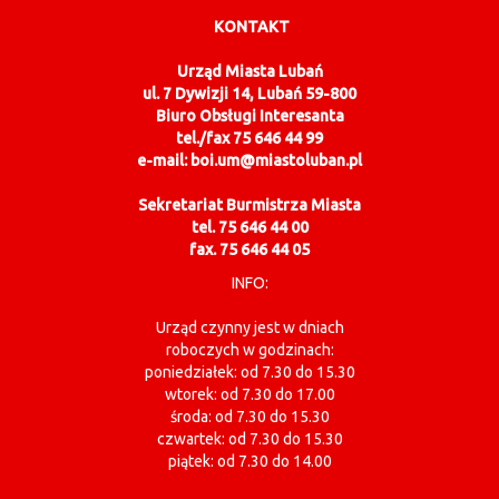
KONTAKT
Urząd Miasta Lubań
ul. 7 Dywizji 14, Lubań 59-800
Biuro Obsługi Interesanta
tel./fax 75 646 44 99
e-mail: boi.um@miastoluban.pl
Sekretariat Burmistrza Miasta
tel. 75 646 44 00
fax. 75 646 44 05
INFO:
Urząd czynny jest w dniach
roboczych w godzinach:
poniedziałek: od 7.30 do 15.30
wtorek: od 7.30 do 17.00
środa: od 7.30 do 15.30
czwartek: od 7.30 do 15.30
piątek: od 7.30 do 14.00