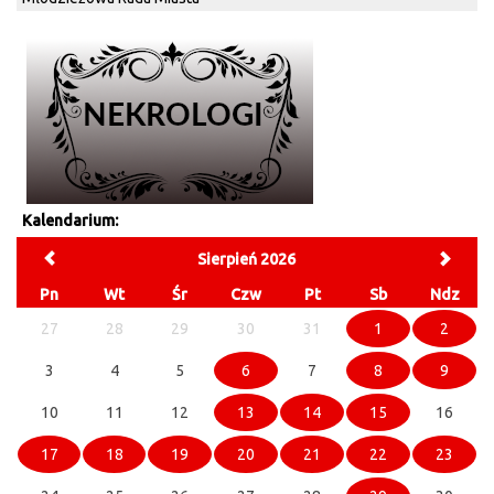
Kalendarium:
Sierpień 2026
Pn
Wt
Śr
Czw
Pt
Sb
Ndz
27
28
29
30
31
1
2
3
4
5
6
7
8
9
10
11
12
13
14
15
16
17
18
19
20
21
22
23