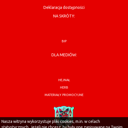
Deklaracja dostępności
NA SKRÓTY:
BIP
DLA MEDIÓW:
HEJNAŁ
HERB
MATERIAŁY PROMOCYJNE
Nasza witryna wykorzystuje pliki cookies, m.in. w celach
statystycznych. Jeżeli nie chcesz, by były one zapisywane na Twoim