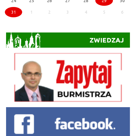
24
25
26
27
28
29
30
31
1
2
3
4
5
6
ZWIEDZAJ