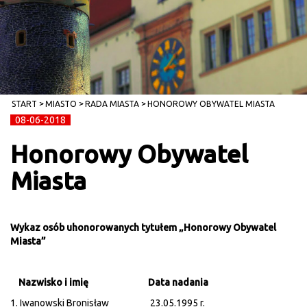
START
MIASTO
RADA MIASTA
HONOROWY OBYWATEL MIASTA
08-06-2018
Honorowy Obywatel
Miasta
Wykaz osób uhonorowanych tytułem „Honorowy Obywatel
Miasta”
Nazwisko i imię
Data nadania
1. Iwanowski Bronisław 23.05.1995 r.