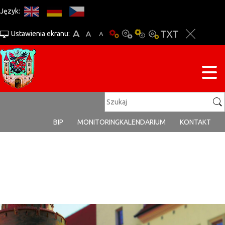
Język:
Ustawienia ekranu:
BIP
MONITORING
KALENDARIUM
KONTAKT